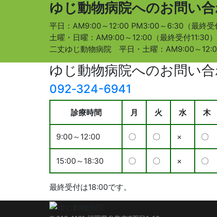
ゆじ動物病院へのお問い合
平日：AM9:00～12:00 PM3:00～6:30（最終受
土曜・日曜：AM9:00～12:00（最終受付11:30）
二丈ゆじ動物病院 平日・土曜：AM9:00～12:0
ゆじ動物病院へのお問い合
092‐324-6941
診療時間
月
火
水
木
9:00～12:00
〇
〇
×
〇
15:00～18:30
〇
〇
×
〇
最終受付は18:00です。