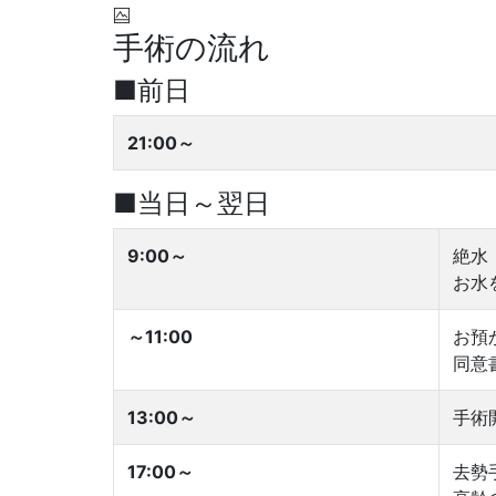
手術の流れ
■前日
21:00～
■当日～翌日
9:00～
絶水
お水
～11:00
お預
同意
13:00～
手術
17:00～
去勢