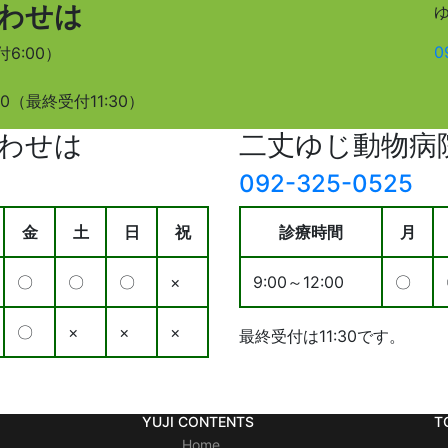
わせは
0
付6:00）
0（最終受付11:30）
わせは
二丈ゆじ動物病
092-325-0525
金
土
日
祝
診療時間
月
〇
〇
〇
×
9:00～12:00
〇
〇
×
×
×
最終受付は11:30です。
YUJI CONTENTS
T
Home