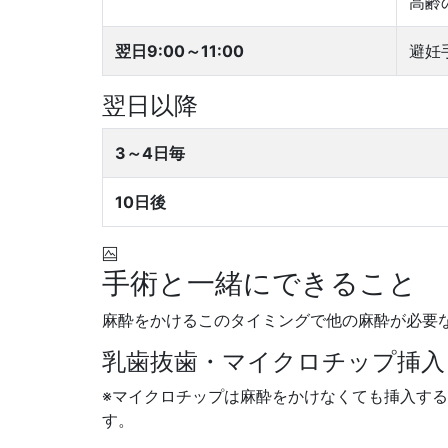
高齢
翌日9:00～11:00
避妊
翌日以降
3～4日毎
10日後
手術と一緒にできること
麻酔をかけるこのタイミングで他の麻酔が必要
乳歯抜歯・マイクロチップ挿入
※マイクロチップは麻酔をかけなくても挿入す
す。