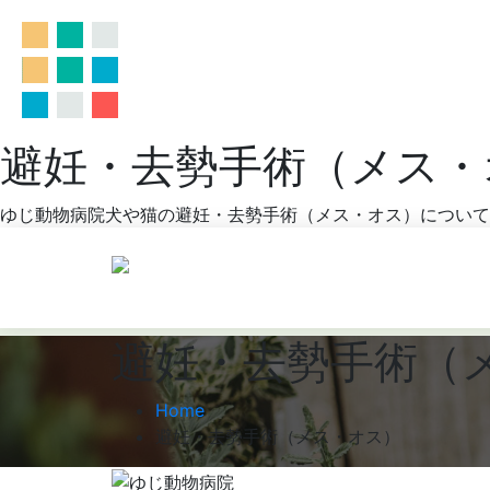
避妊・去勢手術（メス・
ゆじ動物病院犬や猫の避妊・去勢手術（メス・オス）について
避妊・去勢手術（
Home
避妊・去勢手術（メス・オス）