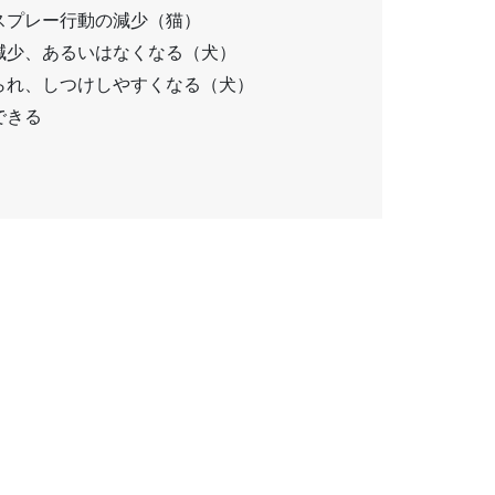
スプレー行動の減少（猫）
減少、あるいはなくなる（犬）
られ、しつけしやすくなる（犬）
できる