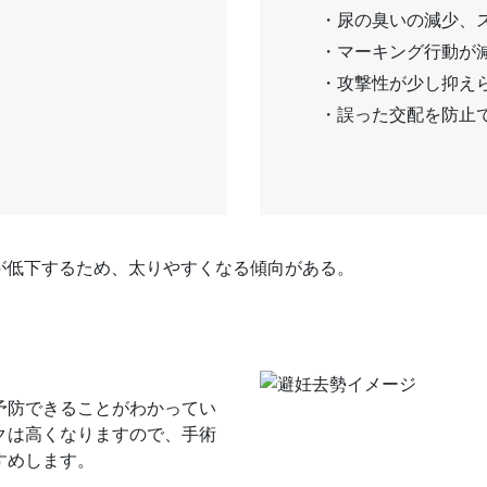
・尿の臭いの減少、
・マーキング行動が
・攻撃性が少し抑え
・誤った交配を防止
が低下するため、太りやすくなる傾向がある。
予防できることがわかってい
クは高くなりますので、手術
すめします。