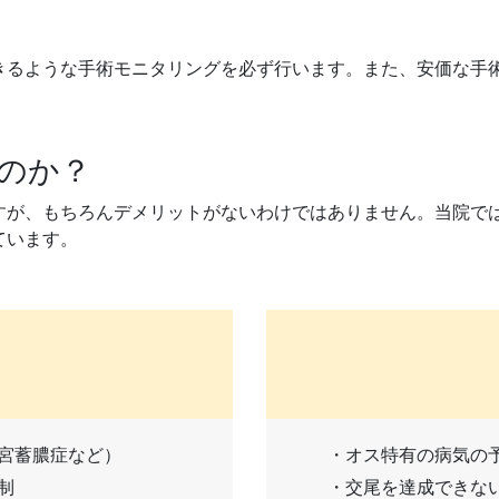
きるような手術モニタリングを必ず行います。また、安価な手
のか？
すが、もちろんデメリットがないわけではありません。当院で
ています。
宮蓄膿症など）
・オス特有の病気の
制
・交尾を達成できな