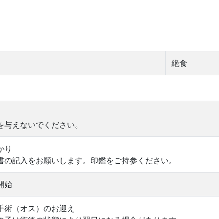
絶食
を与えないでください。
かり
書の記入をお願いします。印鑑をご持参ください。
開始
手術（オス）のお迎え