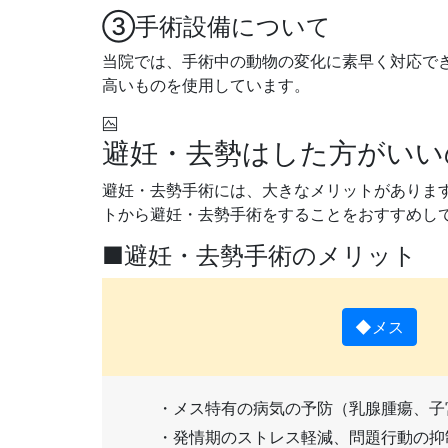
➂手術設備について
当院では、手術中の動物の変化に素早く対応で
高いものを使用しています。
避妊・去勢はした方がいい
避妊・去勢手術には、大きなメリットがありま
トから避妊・去勢手術をすることをおすすめし
■避妊・去勢手術のメリット
◆メス
・メス特有の病気の予防（乳腺腫瘍、子
・発情期のストレス軽減、問題行動の抑